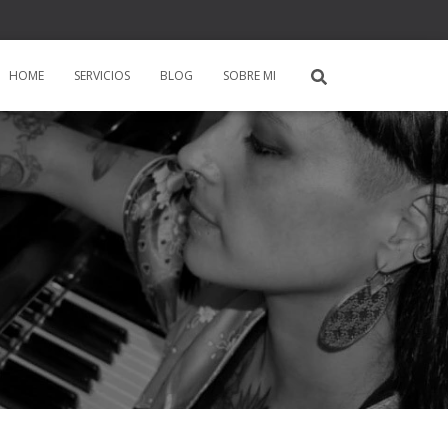
HOME
SERVICIOS
BLOG
SOBRE MI