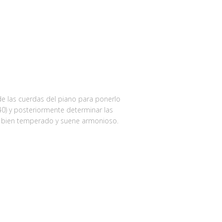
 de las cuerdas del piano para ponerlo
440) y posteriormente determinar las
té bien temperado y suene armonioso.