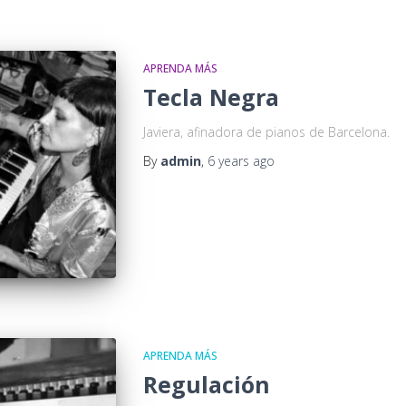
APRENDA MÁS
Tecla Negra
Javiera, afinadora de pianos de Barcelona.
By
admin
,
6 years
ago
APRENDA MÁS
Regulación