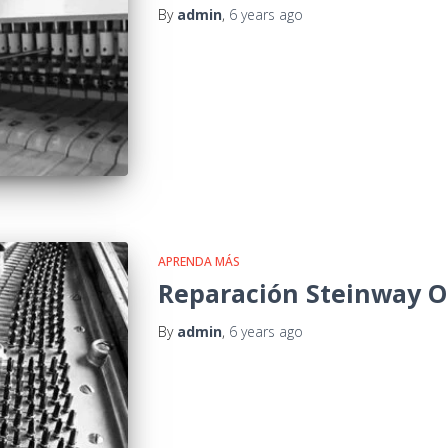
By
admin
,
6 years
ago
APRENDA MÁS
Reparación Steinway O
By
admin
,
6 years
ago