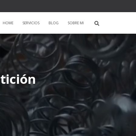
HOME
SERVICIOS
BLOG
SOBRE MI
tición