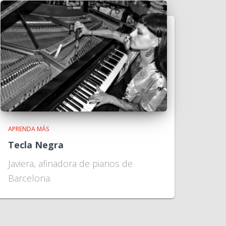
APRENDA MÁS
Tecla Negra
Javiera, afinadora de pianos de
Barcelona.