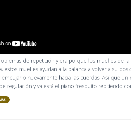
problemas de repetición y era porque los muelles de la
, estos muelles ayudan a la palanca a volver a su posici
 y empujarlo nuevamente hacia las cuerdas. Así que un
e regulación y ya está el piano fresquito repitiendo c
MÁS