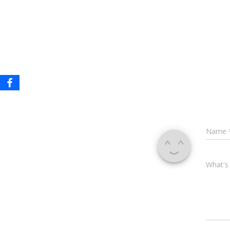
Name
What's