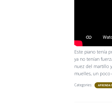
Este piano tenía 
ya no tenían fuerza
nuez del martillo
muelles, un poco d
Categories:
APRENDA 